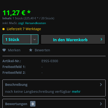
11,27 € *
Inhalt:
1 Stück (225,40 € * / 20 Stück)
inkl. MwSt.
zzgl. Versandkosten
Lieferzeit 7 Werktage
In den
Warenkorb
Merken
Bewerten
Artikel-Nr.:
E9SS-0300
Freitextfeld 1:
-
Freitextfeld 2:
-
Beschreibung
noch keine Langbeschreibung verfügbar
mehr
Bewertungen
0