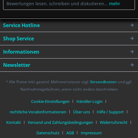
Bewertungen lesen, schreiben und diskutieren...
mehr
Service Hotline
Shop Service
Informationen
Newsletter
* Alle Preise inkl. gesetzl. Mehrwertsteuer zzgl.
Versandkosten
und ggf.
Nachnahmegebühren, wenn nicht anders beschrieben
Cookie-Einstellungen
Händler-Login
rechtliche Vorabinformationen
Über uns
Hilfe / Support
Kontakt
Versand und Zahlungsbedingungen
Widerrufsrecht
Datenschutz
AGB
Impressum