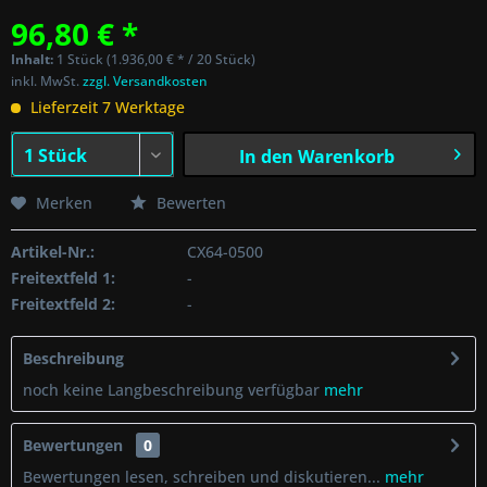
96,80 € *
Inhalt:
1 Stück (1.936,00 € * / 20 Stück)
inkl. MwSt.
zzgl. Versandkosten
Lieferzeit 7 Werktage
In den
Warenkorb
Merken
Bewerten
Artikel-Nr.:
CX64-0500
Freitextfeld 1:
-
Freitextfeld 2:
-
Beschreibung
noch keine Langbeschreibung verfügbar
mehr
Bewertungen
0
Bewertungen lesen, schreiben und diskutieren...
mehr