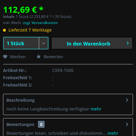
112,69 € *
Inhalt:
1 Stück (2.253,80 € * / 20 Stück)
inkl. MwSt.
zzgl. Versandkosten
Lieferzeit 7 Werktage
In den
Warenkorb
Merken
Bewerten
Artikel-Nr.:
CX59-1500
Freitextfeld 1:
-
Freitextfeld 2:
-
Beschreibung
noch keine Langbeschreibung verfügbar
mehr
Bewertungen
0
Bewertungen lesen, schreiben und diskutieren...
mehr