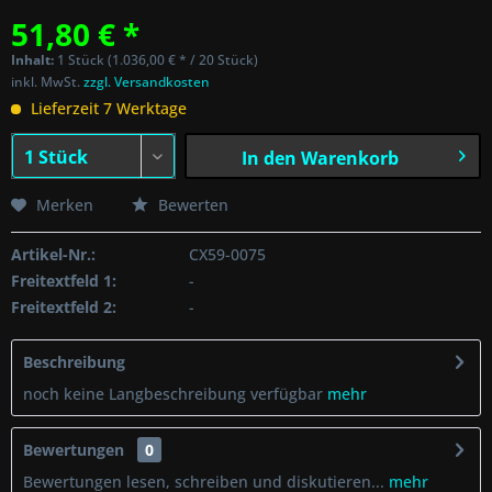
51,80 € *
Inhalt:
1 Stück (1.036,00 € * / 20 Stück)
inkl. MwSt.
zzgl. Versandkosten
Lieferzeit 7 Werktage
In den
Warenkorb
Merken
Bewerten
Artikel-Nr.:
CX59-0075
Freitextfeld 1:
-
Freitextfeld 2:
-
Beschreibung
noch keine Langbeschreibung verfügbar
mehr
Bewertungen
0
Bewertungen lesen, schreiben und diskutieren...
mehr