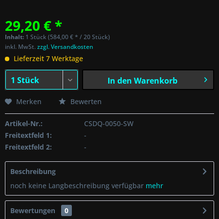
29,20 € *
Inhalt:
1 Stück (584,00 € * / 20 Stück)
inkl. MwSt.
zzgl. Versandkosten
Lieferzeit 7 Werktage
In den
Warenkorb
Merken
Bewerten
Artikel-Nr.:
CSDQ-0050-SW
Freitextfeld 1:
-
Freitextfeld 2:
-
Beschreibung
noch keine Langbeschreibung verfügbar
mehr
Bewertungen
0