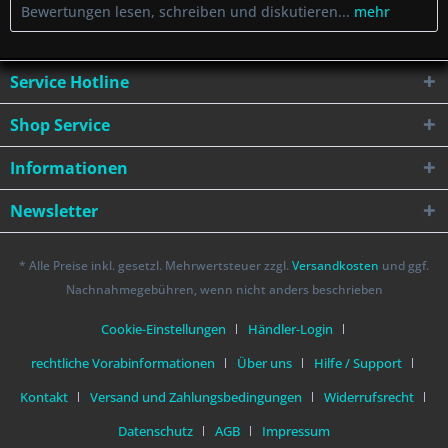
Bewertungen lesen, schreiben und diskutieren...
mehr
Service Hotline
Shop Service
Informationen
Newsletter
* Alle Preise inkl. gesetzl. Mehrwertsteuer zzgl.
Versandkosten
und ggf.
Nachnahmegebühren, wenn nicht anders beschrieben
Cookie-Einstellungen
Händler-Login
rechtliche Vorabinformationen
Über uns
Hilfe / Support
Kontakt
Versand und Zahlungsbedingungen
Widerrufsrecht
Datenschutz
AGB
Impressum