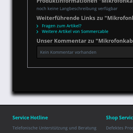
Produktinformationen "Mikrofonkabe
noch keine Langbeschreibung verfügbar
Weiterführende Links zu "Mikrofonk
Fragen zum Artikel?
Weitere Artikel von Sommercable
Unser Kommentar zu "Mikrofonkabel
Kein Kommentar vorhanden
Service Hotline
Shop Servi
Telefonische Unterstützung und Beratung
Defektes Pro