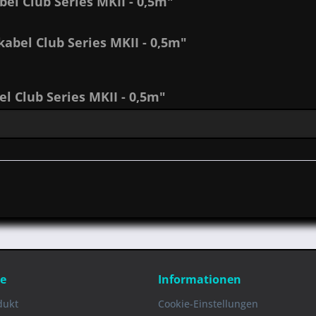
l Club Series MKII - 0,5m"
abel Club Series MKII - 0,5m"
 Club Series MKII - 0,5m"
ce
Informationen
dukt
Cookie-Einstellungen