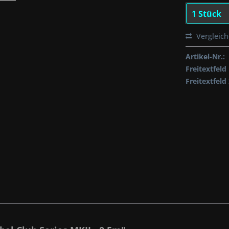
Vergleic
Artikel-Nr.:
Freitextfeld 
Freitextfeld 