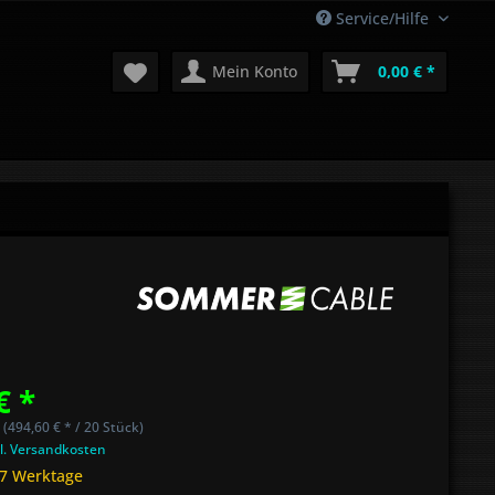
Service/Hilfe
Mein Konto
0,00 € *
€ *
 (494,60 € * / 20 Stück)
l. Versandkosten
 7 Werktage