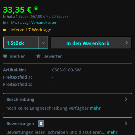
33,35 € *
Inhalt:
1 Stück (667,00 € * / 20 Stück)
inkl. MwSt.
zzgl. Versandkosten
Lieferzeit 7 Werktage
In den
Warenkorb
Merken
Bewerten
Artikel-Nr.:
CS63-0100-SW
Freitextfeld 1:
-
Freitextfeld 2:
-
Beschreibung
noch keine Langbeschreibung verfügbar
mehr
Bewertungen
0
Bewertungen lesen, schreiben und diskutieren...
mehr