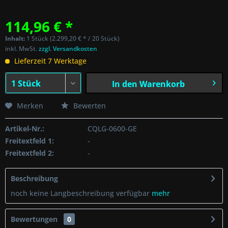
114,96 € *
Inhalt:
1 Stück (2.299,20 € * / 20 Stück)
inkl. MwSt.
zzgl. Versandkosten
Lieferzeit 7 Werktage
In den
Warenkorb
Merken
Bewerten
Artikel-Nr.:
CQLG-0600-GE
Freitextfeld 1:
-
Freitextfeld 2:
-
Beschreibung
noch keine Langbeschreibung verfügbar
mehr
Bewertungen
0