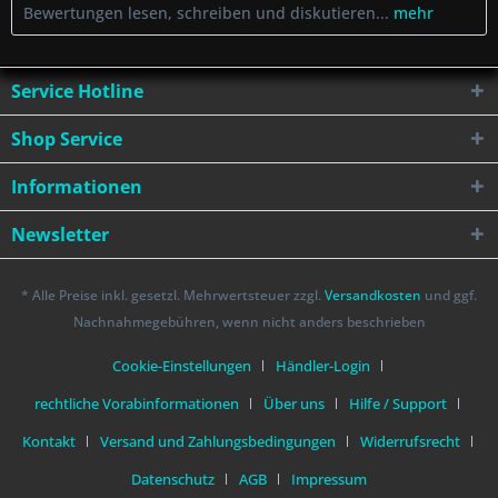
Bewertungen lesen, schreiben und diskutieren...
mehr
Service Hotline
Shop Service
Informationen
Newsletter
* Alle Preise inkl. gesetzl. Mehrwertsteuer zzgl.
Versandkosten
und ggf.
Nachnahmegebühren, wenn nicht anders beschrieben
Cookie-Einstellungen
Händler-Login
rechtliche Vorabinformationen
Über uns
Hilfe / Support
Kontakt
Versand und Zahlungsbedingungen
Widerrufsrecht
Datenschutz
AGB
Impressum