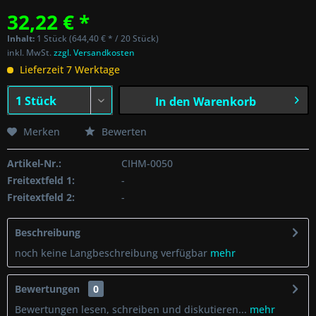
32,22 € *
Inhalt:
1 Stück (644,40 € * / 20 Stück)
inkl. MwSt.
zzgl. Versandkosten
Lieferzeit 7 Werktage
In den
Warenkorb
Merken
Bewerten
Artikel-Nr.:
CIHM-0050
Freitextfeld 1:
-
Freitextfeld 2:
-
Beschreibung
noch keine Langbeschreibung verfügbar
mehr
Bewertungen
0
Bewertungen lesen, schreiben und diskutieren...
mehr