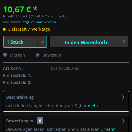
10,67 € *
Inhalt:
1 Stück (213,40 € * / 20 Stück)
inkl. MwSt.
zzgl. Versandkosten
Lieferzeit 7 Werktage
In den
Warenkorb
Merken
Bewerten
Artikel-Nr.:
C6HQ-0050-GE
Freitextfeld 1:
-
Freitextfeld 2:
-
Beschreibung
noch keine Langbeschreibung verfügbar
mehr
Bewertungen
0
Bewertungen lesen, schreiben und diskutieren...
mehr