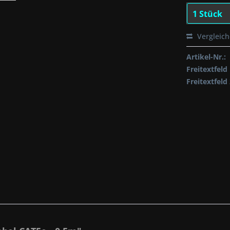
Vergleic
Artikel-Nr.:
Freitextfeld 
Freitextfeld 