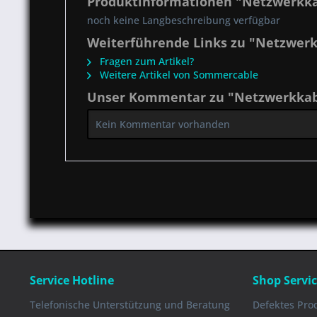
Produktinformationen "Netzwerkka
noch keine Langbeschreibung verfügbar
Weiterführende Links zu "Netzwerk
Fragen zum Artikel?
Weitere Artikel von Sommercable
Unser Kommentar zu "Netzwerkkabe
Kein Kommentar vorhanden
Service Hotline
Shop Servi
Telefonische Unterstützung und Beratung
Defektes Pro