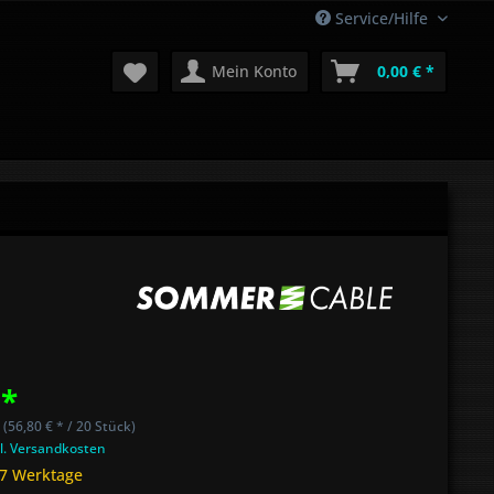
Service/Hilfe
Mein Konto
0,00 € *
 *
 (56,80 € * / 20 Stück)
l. Versandkosten
 7 Werktage