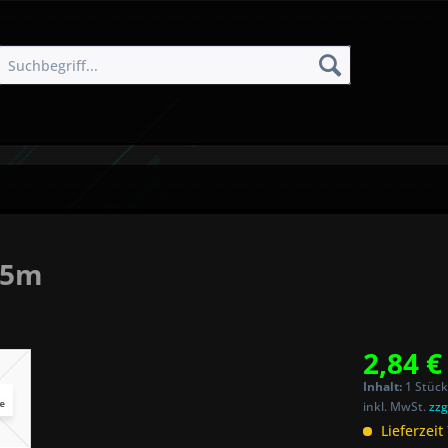
,5m
2,84 €
Inhalt:
1 Stück
inkl. MwSt.
zzg
Lieferzeit