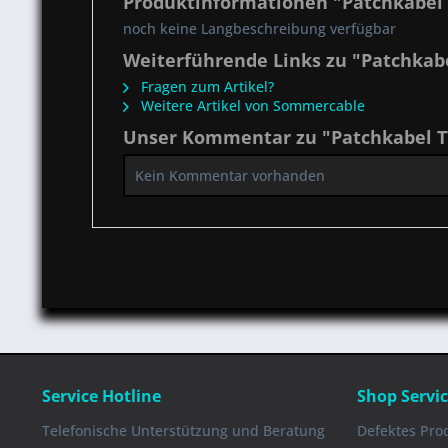
Produktinformationen "Patchkabel 
noch keine Langbeschreibung verfügbar
Weiterführende Links zu "Patchkabe
Fragen zum Artikel?
Weitere Artikel von Sommercable
Unser Kommentar zu "Patchkabel TT
Kein Kommentar vorhanden
Service Hotline
Shop Servi
Telefonische Unterstützung und Beratung
Defektes Pro