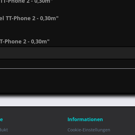
TT-Phone 2 - 0,30m"
l TT-Phone 2 - 0,30m"
-Phone 2 - 0,30m"
ce
Informationen
dukt
Cookie-Einstellungen