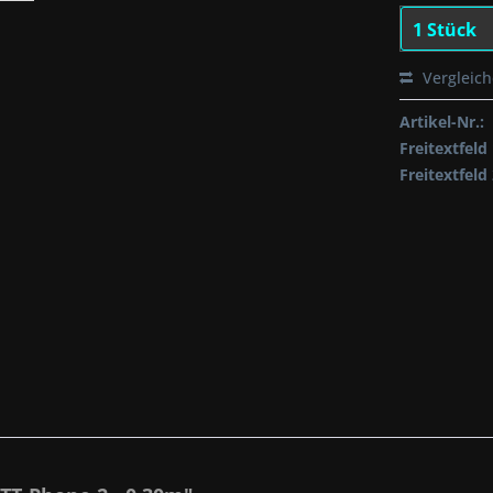
Vergleic
Artikel-Nr.:
Freitextfeld 
Freitextfeld 