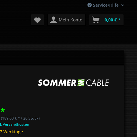
Service/Hilfe
Mein Konto
0,00 € *
 *
 (189,60 € * / 20 Stück)
l. Versandkosten
 7 Werktage