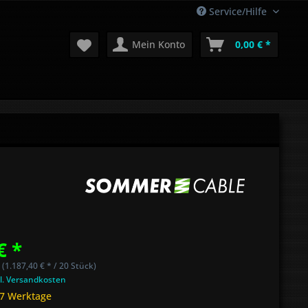
Service/Hilfe
Mein Konto
0,00 € *
€ *
 (1.187,40 € * / 20 Stück)
l. Versandkosten
 7 Werktage