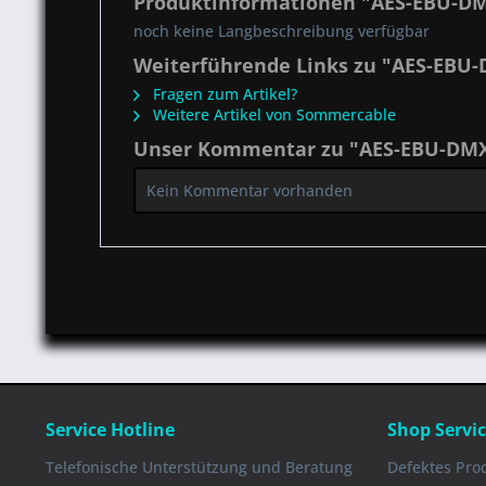
Produktinformationen "AES-EBU-DMX
noch keine Langbeschreibung verfügbar
Weiterführende Links zu "AES-EBU-
Fragen zum Artikel?
Weitere Artikel von Sommercable
Unser Kommentar zu "AES-EBU-DMX 
Kein Kommentar vorhanden
Service Hotline
Shop Servi
Telefonische Unterstützung und Beratung
Defektes Pro