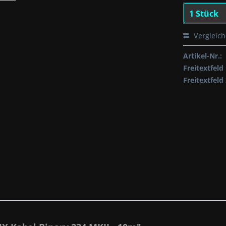
Vergleic
Artikel-Nr.:
Freitextfeld 
Freitextfeld 