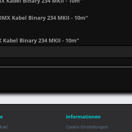
 Kabel Binary 234 MKII - 10m"
DMX Kabel Binary 234 MKII - 10m"
Kabel Binary 234 MKII - 10m"
ce
Informationen
dukt
Cookie-Einstellungen