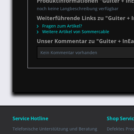
Produktinformationen "Guiter + In
noch keine Langbeschreibung verfügbar
Weiterführende Links zu "Guiter + 
Fragen zum Artikel?
Weitere Artikel von Sommercable
Unser Kommentar zu "Guiter + InEa
Kein Kommentar vorhanden
Service Hotline
Shop Servi
Telefonische Unterstützung und Beratung
Defektes Pro