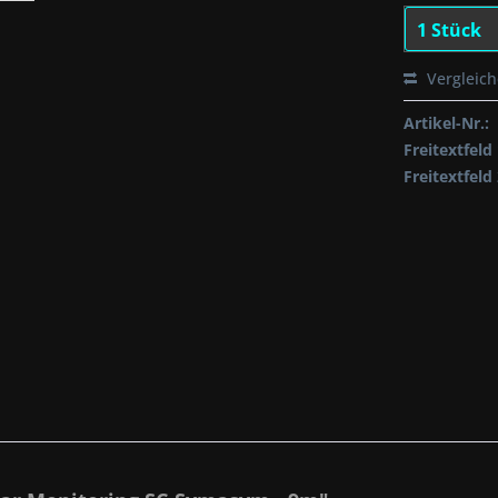
Vergleic
Artikel-Nr.:
Freitextfeld 
Freitextfeld 