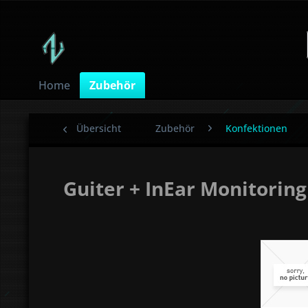
Home
Zubehör
Übersicht
Zubehör
Konfektionen
Guiter + InEar Monitorin