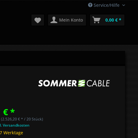
Service/Hilfe
Mein Konto
0,00 € *
 € *
 (2.526,20 € * / 20 Stück)
l. Versandkosten
 7 Werktage