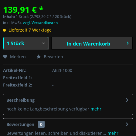
139,91 € *
Inhalt:
1 Stück (2.798,20 € * / 20 Stück)
inkl. MwSt.
zzgl. Versandkosten
Lieferzeit 7 Werktage
In den
Warenkorb
Merken
Bewerten
Artikel-Nr.:
AE2I-1000
Freitextfeld 1:
-
Freitextfeld 2:
-
Beschreibung
noch keine Langbeschreibung verfügbar
mehr
Bewertungen
0
Bewertungen lesen, schreiben und diskutieren...
mehr