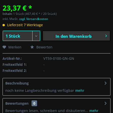
23,37 € *
Inhalt:
1 Stück (467,40 € * / 20 Stück)
inkl. MwSt.
zzgl. Versandkosten
Lieferzeit 7 Werktage
In den
Warenkorb
Merken
Bewerten
Artikel-Nr.:
VT59-0100-GN-GN
Freitextfeld 1:
-
Freitextfeld 2:
-
Beschreibung
noch keine Langbeschreibung verfügbar
mehr
Bewertungen
0
Bewertungen lesen, schreiben und diskutieren...
mehr