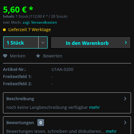
5,60 € *
Inhalt:
1 Stück (112,00 € * / 20 Stück)
inkl. MwSt.
zzgl. Versandkosten
Lieferzeit 7 Werktage
In den
Warenkorb
Merken
Bewerten
Artikel-Nr.:
U1AA-0200
Freitextfeld 1:
-
Freitextfeld 2:
-
Beschreibung
noch keine Langbeschreibung verfügbar
mehr
Bewertungen
0
Bewertungen lesen, schreiben und diskutieren...
mehr