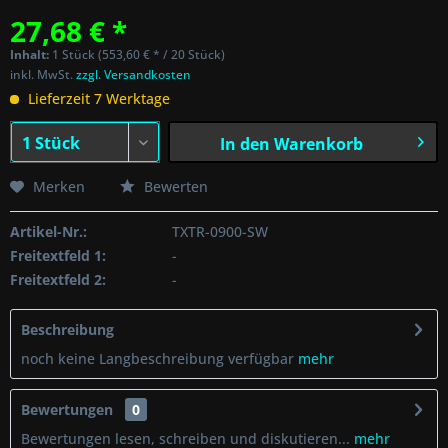
27,68 € *
Inhalt:
1 Stück (553,60 € * / 20 Stück)
inkl. MwSt.
zzgl. Versandkosten
Lieferzeit 7 Werktage
In den
Warenkorb
Merken
Bewerten
Artikel-Nr.:
TXTR-0900-SW
Freitextfeld 1:
-
Freitextfeld 2:
-
Beschreibung
noch keine Langbeschreibung verfügbar
mehr
Bewertungen
0
Bewertungen lesen, schreiben und diskutieren...
mehr