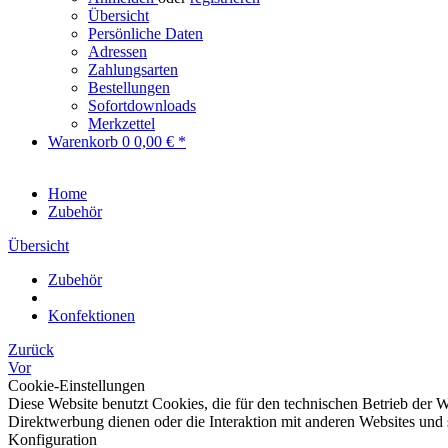
Übersicht
Persönliche Daten
Adressen
Zahlungsarten
Bestellungen
Sofortdownloads
Merkzettel
Warenkorb
0
0,00 € *
Home
Zubehör
Übersicht
Zubehör
Konfektionen
Zurück
Vor
Cookie-Einstellungen
Diese Website benutzt Cookies, die für den technischen Betrieb der W
Direktwerbung dienen oder die Interaktion mit anderen Websites und 
Konfiguration