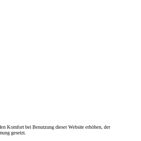
e den Komfort bei Benutzung dieser Website erhöhen, der
mung gesetzt.