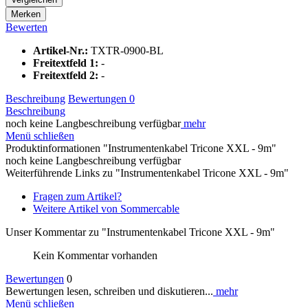
Merken
Bewerten
Artikel-Nr.:
TXTR-0900-BL
Freitextfeld 1:
-
Freitextfeld 2:
-
Beschreibung
Bewertungen
0
Beschreibung
noch keine Langbeschreibung verfügbar
mehr
Menü schließen
Produktinformationen "Instrumentenkabel Tricone XXL - 9m"
noch keine Langbeschreibung verfügbar
Weiterführende Links zu "Instrumentenkabel Tricone XXL - 9m"
Fragen zum Artikel?
Weitere Artikel von Sommercable
Unser Kommentar zu "Instrumentenkabel Tricone XXL - 9m"
Kein Kommentar vorhanden
Bewertungen
0
Bewertungen lesen, schreiben und diskutieren...
mehr
Menü schließen