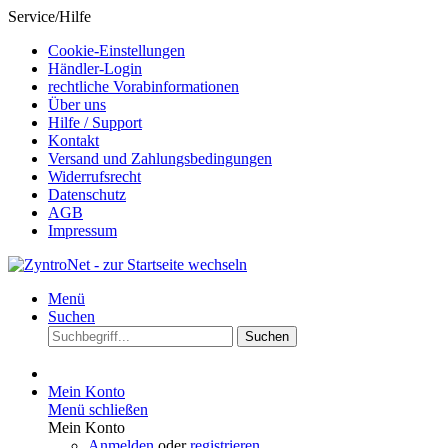
Service/Hilfe
Cookie-Einstellungen
Händler-Login
rechtliche Vorabinformationen
Über uns
Hilfe / Support
Kontakt
Versand und Zahlungsbedingungen
Widerrufsrecht
Datenschutz
AGB
Impressum
Menü
Suchen
Suchen
Mein Konto
Menü schließen
Mein Konto
Anmelden
oder
registrieren