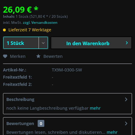
26,09 € *
Inhalt:
1 Stück (521,80 € * / 20 Stück)
inkl. MwSt.
zzgl. Versandkosten
Lieferzeit 7 Werktage
In den
Warenkorb
Merken
Bewerten
Artikel-Nr.:
TX9M-0300-SW
Freitextfeld 1:
-
Freitextfeld 2:
-
Beschreibung
noch keine Langbeschreibung verfügbar
mehr
Bewertungen
0
Bewertungen lesen, schreiben und diskutieren...
mehr