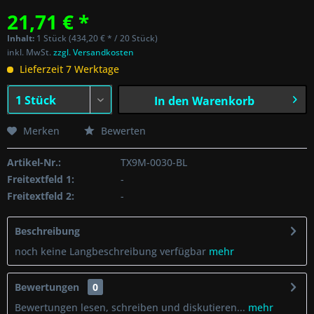
21,71 € *
Inhalt:
1 Stück (434,20 € * / 20 Stück)
inkl. MwSt.
zzgl. Versandkosten
Lieferzeit 7 Werktage
In den
Warenkorb
Merken
Bewerten
Artikel-Nr.:
TX9M-0030-BL
Freitextfeld 1:
-
Freitextfeld 2:
-
Beschreibung
noch keine Langbeschreibung verfügbar
mehr
Bewertungen
0
Bewertungen lesen, schreiben und diskutieren...
mehr