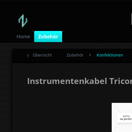
Home
Zubehör
Übersicht
Zubehör
Konfektionen
Instrumentenkabel Trico