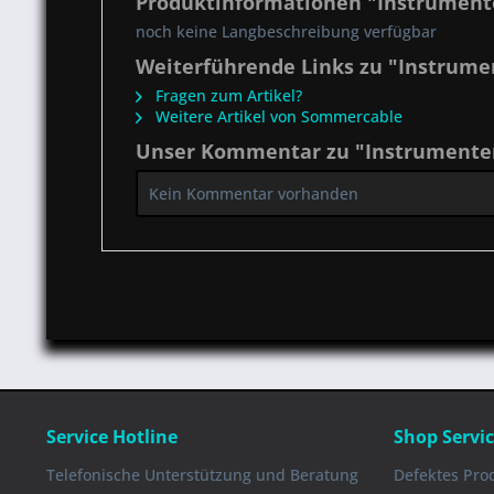
Produktinformationen "Instrumente
noch keine Langbeschreibung verfügbar
Weiterführende Links zu "Instrume
Fragen zum Artikel?
Weitere Artikel von Sommercable
Unser Kommentar zu "Instrumenten
Kein Kommentar vorhanden
Service Hotline
Shop Servi
Telefonische Unterstützung und Beratung
Defektes Pro