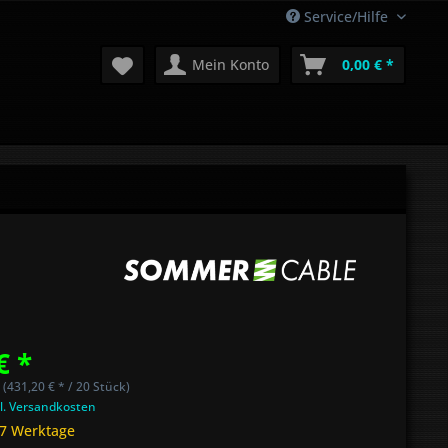
Service/Hilfe
Mein Konto
0,00 € *
€ *
 (431,20 € * / 20 Stück)
l. Versandkosten
 7 Werktage