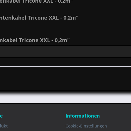
nkabel Tricone XXL - 0,2m"
ntenkabel Tricone XXL - 0,2m"
kabel Tricone XXL - 0,2m"
ce
Informationen
dukt
Cookie-Einstellungen