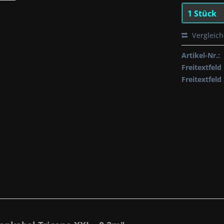
Vergleic
Artikel-Nr.:
Freitextfeld 
Freitextfeld 