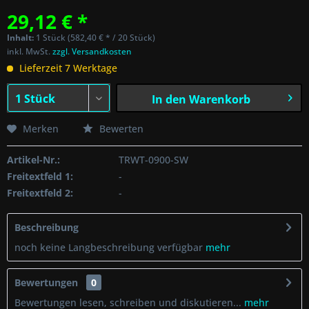
29,12 € *
Inhalt:
1 Stück (582,40 € * / 20 Stück)
inkl. MwSt.
zzgl. Versandkosten
Lieferzeit 7 Werktage
In den
Warenkorb
Merken
Bewerten
Artikel-Nr.:
TRWT-0900-SW
Freitextfeld 1:
-
Freitextfeld 2:
-
Beschreibung
noch keine Langbeschreibung verfügbar
mehr
Bewertungen
0
Bewertungen lesen, schreiben und diskutieren...
mehr