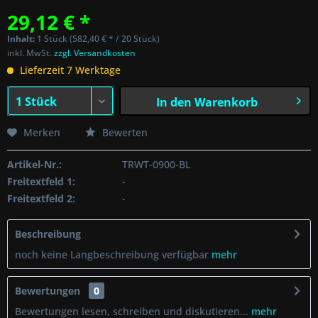
29,12 € *
Inhalt:
1 Stück (582,40 € * / 20 Stück)
inkl. MwSt.
zzgl. Versandkosten
Lieferzeit 7 Werktage
In den
Warenkorb
Merken
Bewerten
Artikel-Nr.:
TRWT-0900-BL
Freitextfeld 1:
-
Freitextfeld 2:
-
Beschreibung
noch keine Langbeschreibung verfügbar
mehr
Bewertungen
0
Bewertungen lesen, schreiben und diskutieren...
mehr