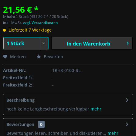
21,56 € *
Inhalt:
1 Stück (431,20 € * / 20 Stück)
inkl. MwSt.
zzgl. Versandkosten
Lieferzeit 7 Werktage
In den
Warenkorb
Merken
Bewerten
Artikel-Nr.:
TRH8-0100-BL
Freitextfeld 1:
-
Freitextfeld 2:
-
Beschreibung
noch keine Langbeschreibung verfügbar
mehr
Bewertungen
0
Bewertungen lesen, schreiben und diskutieren...
mehr