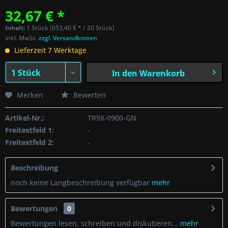
32,67 € *
Inhalt:
1 Stück (653,40 € * / 20 Stück)
inkl. MwSt.
zzgl. Versandkosten
Lieferzeit 7 Werktage
In den
Warenkorb
Merken
Bewerten
Artikel-Nr.:
TR9X-0900-GN
Freitextfeld 1:
-
Freitextfeld 2:
-
Beschreibung
noch keine Langbeschreibung verfügbar
mehr
Bewertungen
0
Bewertungen lesen, schreiben und diskutieren...
mehr