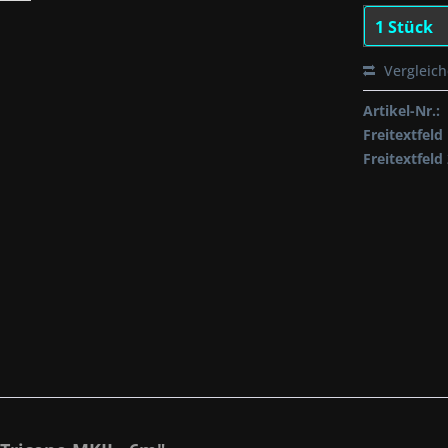
Vergleic
Artikel-Nr.:
Freitextfeld 
Freitextfeld 