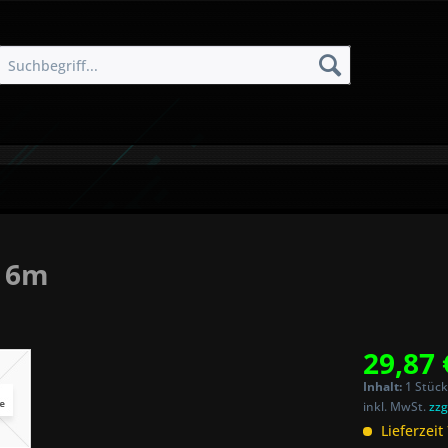
- 6m
29,87 
Inhalt:
1 Stück
inkl. MwSt.
zzg
Lieferzeit