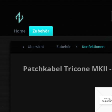
Home
Zubehör
Übersicht
Zubehör
Konfektionen
Patchkabel Tricone MKII 