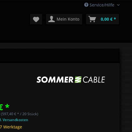
Service/Hilfe
Mein Konto
0,00 € *
€ *
 (597,40 € * / 20 Stück)
l. Versandkosten
 7 Werktage