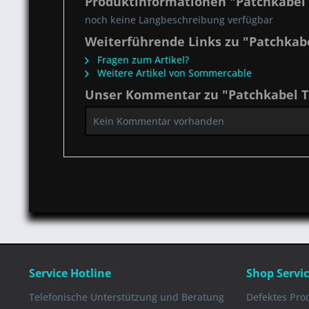
Produktinformationen "Patchkabel 
noch keine Langbeschreibung verfügbar
Weiterführende Links zu "Patchkabe
Fragen zum Artikel?
Weitere Artikel von Sommercable
Unser Kommentar zu "Patchkabel Tr
Kein Kommentar vorhanden
Service Hotline
Shop Servi
Telefonische Unterstützung und Beratung
Defektes Pro