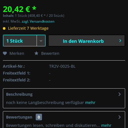
20,42 € *
Inhalt:
1 Stück (408,40 € * / 20 Stück)
inkl. MwSt.
zzgl. Versandkosten
Lieferzeit 7 Werktage
In den
Warenkorb
Merken
Bewerten
Artikel-Nr.:
TR2V-0025-BL
Freitextfeld 1:
-
Freitextfeld 2:
-
Beschreibung
noch keine Langbeschreibung verfügbar
mehr
Bewertungen
0
Bewertungen lesen, schreiben und diskutieren...
mehr