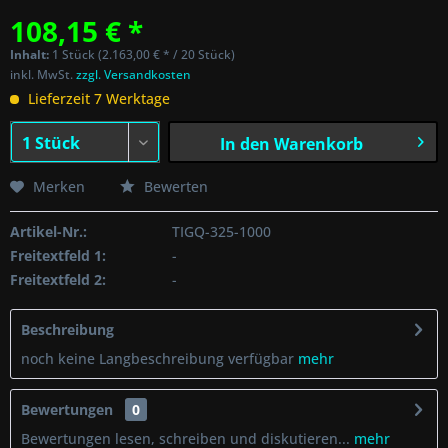
108,15 € *
Inhalt:
1 Stück (2.163,00 € * / 20 Stück)
inkl. MwSt.
zzgl. Versandkosten
Lieferzeit 7 Werktage
In den
Warenkorb
Merken
Bewerten
Artikel-Nr.:
TIGQ-325-1000
Freitextfeld 1:
-
Freitextfeld 2:
-
Beschreibung
noch keine Langbeschreibung verfügbar
mehr
Bewertungen
0
Bewertungen lesen, schreiben und diskutieren...
mehr