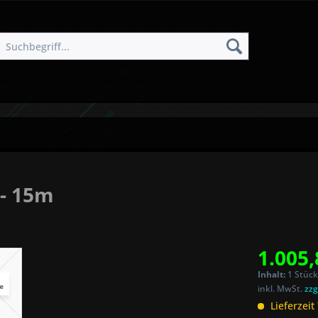
- 15m
1.005,
Inhalt:
1 Stück
inkl. MwSt.
zzg
Lieferzeit