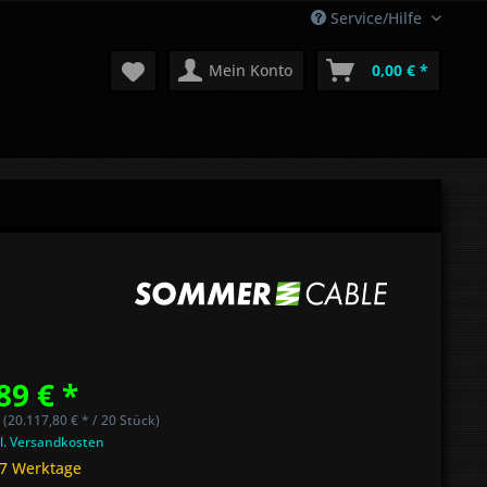
Service/Hilfe
Mein Konto
0,00 € *
89 € *
 (20.117,80 € * / 20 Stück)
l. Versandkosten
 7 Werktage