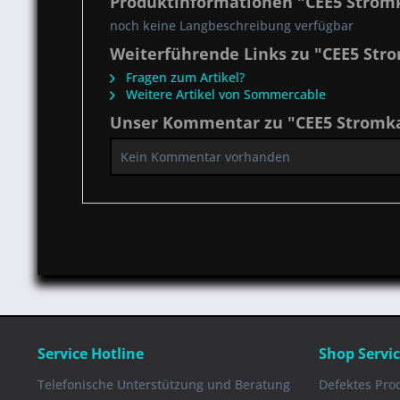
Produktinformationen "CEE5 Strom
noch keine Langbeschreibung verfügbar
Weiterführende Links zu "CEE5 St
Fragen zum Artikel?
Weitere Artikel von Sommercable
Unser Kommentar zu "CEE5 Stromk
Kein Kommentar vorhanden
Service Hotline
Shop Servi
Telefonische Unterstützung und Beratung
Defektes Pro