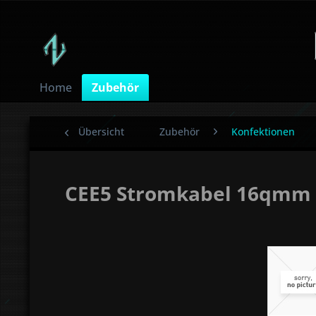
Home
Zubehör
Übersicht
Zubehör
Konfektionen
CEE5 Stromkabel 16qmm 