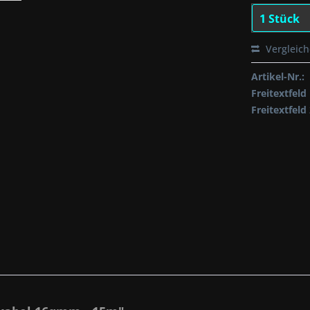
Vergleic
Artikel-Nr.:
Freitextfeld 
Freitextfeld 