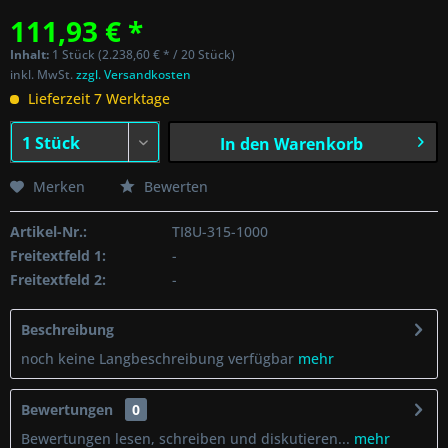
111,93 € *
Inhalt:
1 Stück (2.238,60 € * / 20 Stück)
inkl. MwSt.
zzgl. Versandkosten
Lieferzeit 7 Werktage
In den
Warenkorb
Merken
Bewerten
Artikel-Nr.:
TI8U-315-1000
Freitextfeld 1:
-
Freitextfeld 2:
-
Beschreibung
noch keine Langbeschreibung verfügbar
mehr
Bewertungen
0
Bewertungen lesen, schreiben und diskutieren...
mehr