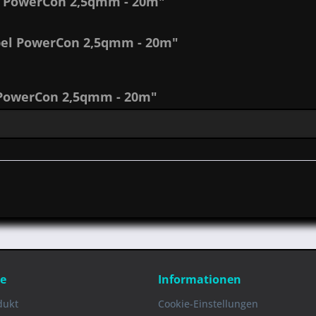
l PowerCon 2,5qmm - 20m"
bel PowerCon 2,5qmm - 20m"
PowerCon 2,5qmm - 20m"
ce
Informationen
dukt
Cookie-Einstellungen