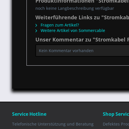
Produktinformationen "Stromkabe
noch keine Langbeschreibung verfügbar
Weiterführende Links zu "Stromka
Fragen zum Artikel?
Weitere Artikel von Sommercable
Unser Kommentar zu "Stromkabel 
Kein Kommentar vorhanden
Service Hotline
Shop Servi
Telefonische Unterstützung und Beratung
Defektes Pro