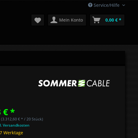
Service/Hilfe
Mein Konto
0,00 € *
 € *
 (3.312,60 € * / 20 Stück)
l. Versandkosten
 7 Werktage