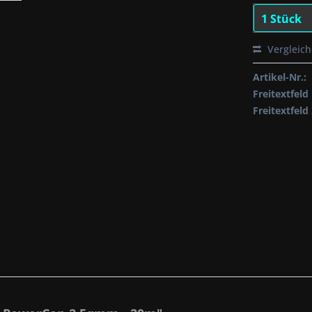
Vergleic
Artikel-Nr.:
Freitextfeld 
Freitextfeld 