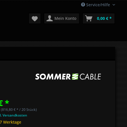
Service/Hilfe
Mein Konto
0,00 € *
€ *
 (816,80 € * / 20 Stück)
l. Versandkosten
 7 Werktage