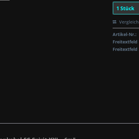
Vergleic
Artikel-Nr.:
Freitextfeld 
Freitextfeld 