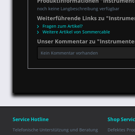
Produktinformationen "Instrumente
noch keine Langbeschreibung verfügbar
Weiterführende Links zu "Instrumen
Fragen zum Artikel?
Weitere Artikel von Sommercable
Unser Kommentar zu "Instrumentenk
Kein Kommentar vorhanden
Service Hotline
Shop Servi
Telefonische Unterstützung und Beratung
Defektes Pro