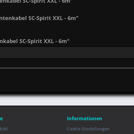
nkabel SC-Spirit XXL - 6m"
tenkabel SC-Spirit XXL - 6m"
abel SC-Spirit XXL - 6m"
ce
Informationen
dukt
Cookie-Einstellungen