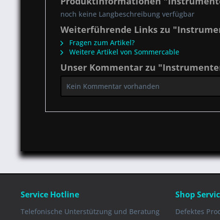
Produktinformationen "Instrumente
noch keine Langbeschreibung verfügbar
Weiterführende Links zu "Instrumen
Fragen zum Artikel?
Weitere Artikel von Sommercable
Unser Kommentar zu "Instrumentenk
Kein Kommentar vorhanden
Service Hotline
Shop Servi
Telefonische Unterstützung und Beratung
Defektes Pro