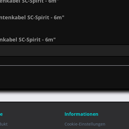
nkabel SC-Spirit - 6m"
tenkabel SC-Spirit - 6m"
abel SC-Spirit - 6m"
ce
Informationen
dukt
Cookie-Einstellungen