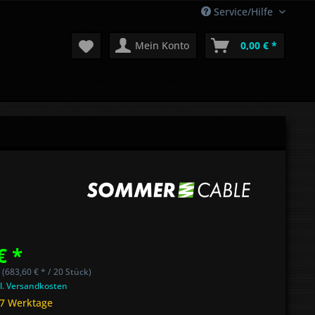
Service/Hilfe
Mein Konto
0,00 € *
€ *
 (683,60 € * / 20 Stück)
l. Versandkosten
 7 Werktage