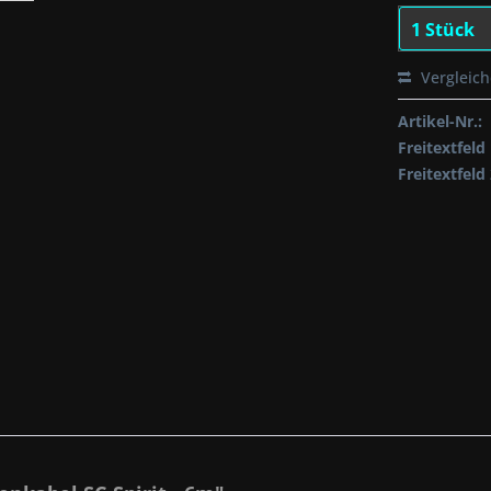
Vergleic
Artikel-Nr.:
Freitextfeld 
Freitextfeld 