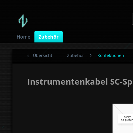
Home
Zubehör
Übersicht
Zubehör
Konfektionen
Instrumentenkabel SC-Spi