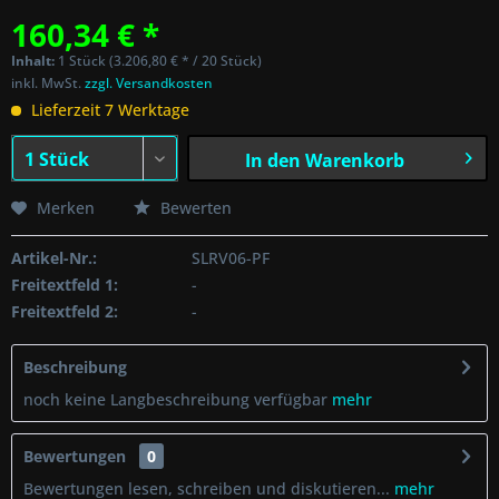
160,34 € *
Inhalt:
1 Stück (3.206,80 € * / 20 Stück)
inkl. MwSt.
zzgl. Versandkosten
Lieferzeit 7 Werktage
In den
Warenkorb
Merken
Bewerten
Artikel-Nr.:
SLRV06-PF
Freitextfeld 1:
-
Freitextfeld 2:
-
Beschreibung
noch keine Langbeschreibung verfügbar
mehr
Bewertungen
0
Bewertungen lesen, schreiben und diskutieren...
mehr