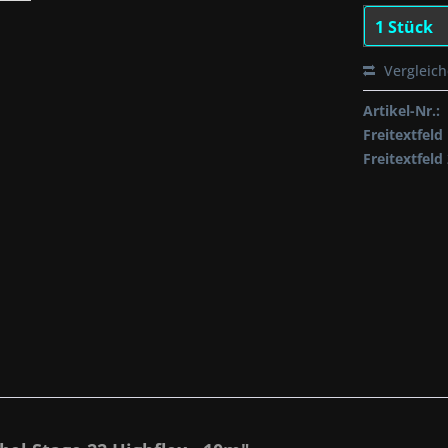
Vergleic
Artikel-Nr.:
Freitextfeld 
Freitextfeld 