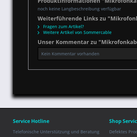
Produktinformationen "Mikrofonkab
noch keine Langbeschreibung verfügbar
Weiterführende Links zu "Mikrofonk
Fragen zum Artikel?
Weitere Artikel von Sommercable
Unser Kommentar zu "Mikrofonkabel
Kein Kommentar vorhanden
Service Hotline
Shop Servi
Telefonische Unterstützung und Beratung
Defektes Pro