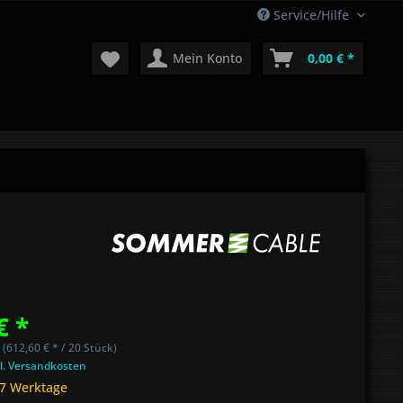
Service/Hilfe
Mein Konto
0,00 € *
€ *
 (612,60 € * / 20 Stück)
l. Versandkosten
 7 Werktage