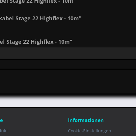
el Stage 22 Highflex - 10m"
abel Stage 22 Highflex - 10m"
 Stage 22 Highflex - 10m"
ce
Informationen
dukt
Cookie-Einstellungen