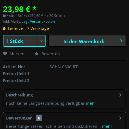
23,98 € *
Inhalt:
1 Stück (479,60 € * / 20 Stück)
inkl. MwSt.
zzgl. Versandkosten
Lieferzeit 7 Werktage
In den
Warenkorb
Merken
Bewerten
Artikel-Nr.:
SGHN-0600-RT
Freitextfeld 1:
-
Freitextfeld 2:
-
Beschreibung
noch keine Langbeschreibung verfügbar
mehr
Bewertungen
0
Bewertungen lesen, schreiben und diskutieren...
mehr