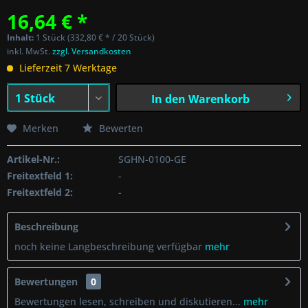
16,64 € *
Inhalt:
1 Stück (332,80 € * / 20 Stück)
inkl. MwSt.
zzgl. Versandkosten
Lieferzeit 7 Werktage
In den
Warenkorb
Merken
Bewerten
Artikel-Nr.:
SGHN-0100-GE
Freitextfeld 1:
-
Freitextfeld 2:
-
Beschreibung
noch keine Langbeschreibung verfügbar
mehr
Bewertungen
0
Bewertungen lesen, schreiben und diskutieren...
mehr