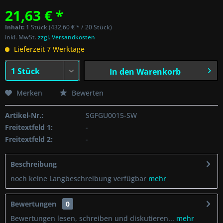
21,63 € *
Inhalt:
1 Stück (432,60 € * / 20 Stück)
inkl. MwSt.
zzgl. Versandkosten
Lieferzeit 7 Werktage
In den
Warenkorb
Merken
Bewerten
Artikel-Nr.:
SGFGU0015-SW
Freitextfeld 1:
-
Freitextfeld 2:
-
Beschreibung
noch keine Langbeschreibung verfügbar
mehr
Bewertungen
0
Bewertungen lesen, schreiben und diskutieren...
mehr