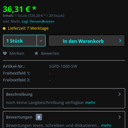
36,31 € *
Inhalt:
1 Stück (726,20 € * / 20 Stück)
inkl. MwSt.
zzgl. Versandkosten
Lieferzeit 7 Werktage
In den
Warenkorb
Merken
Bewerten
Artikel-Nr.:
SGFD-1000-SW
Freitextfeld 1:
-
Freitextfeld 2:
-
Beschreibung
noch keine Langbeschreibung verfügbar
mehr
Bewertungen
0
Bewertungen lesen, schreiben und diskutieren...
mehr