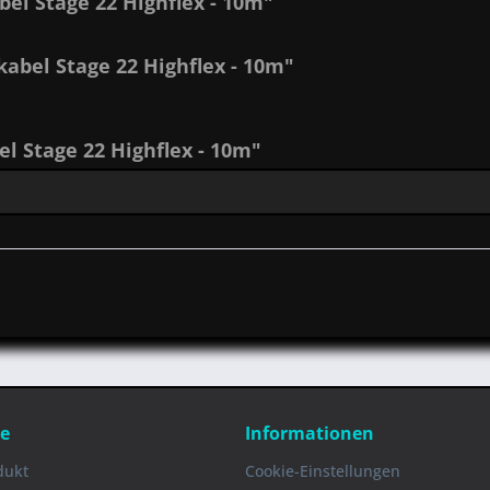
el Stage 22 Highflex - 10m"
abel Stage 22 Highflex - 10m"
 Stage 22 Highflex - 10m"
ce
Informationen
dukt
Cookie-Einstellungen