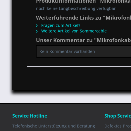
Produktinformationen "Mikrofonkab
noch keine Langbeschreibung verfügbar
Weiterführende Links zu "Mikrofonk
Fragen zum Artikel?
Weitere Artikel von Sommercable
Unser Kommentar zu "Mikrofonkabel
Kein Kommentar vorhanden
Service Hotline
Shop Servi
Telefonische Unterstützung und Beratung
Defektes Pro