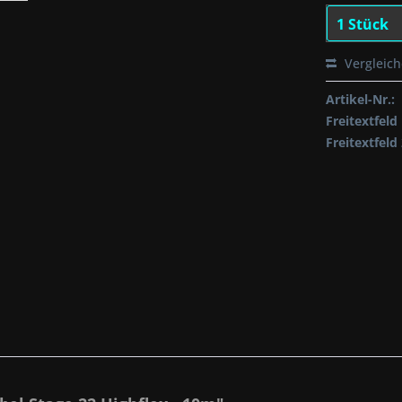
Vergleic
Artikel-Nr.:
Freitextfeld 
Freitextfeld 