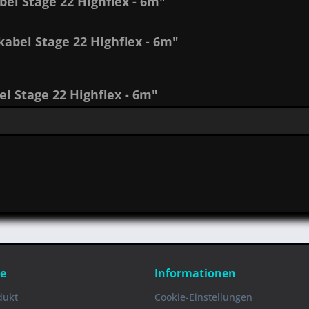
el Stage 22 Highflex - 6m"
abel Stage 22 Highflex - 6m"
 Stage 22 Highflex - 6m"
ce
Informationen
dukt
Cookie-Einstellungen