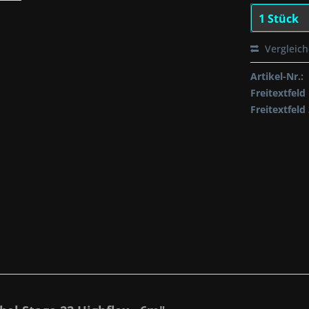
Vergleic
Artikel-Nr.:
Freitextfeld 
Freitextfeld 