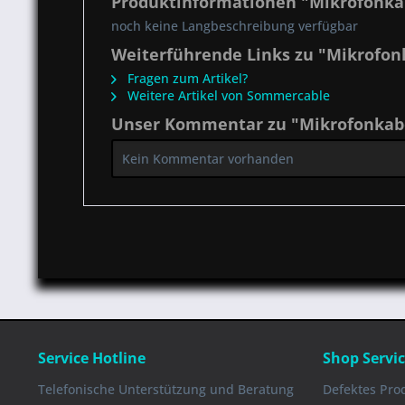
Produktinformationen "Mikrofonkab
noch keine Langbeschreibung verfügbar
Weiterführende Links zu "Mikrofonk
Fragen zum Artikel?
Weitere Artikel von Sommercable
Unser Kommentar zu "Mikrofonkabel
Kein Kommentar vorhanden
Service Hotline
Shop Servi
Telefonische Unterstützung und Beratung
Defektes Pro