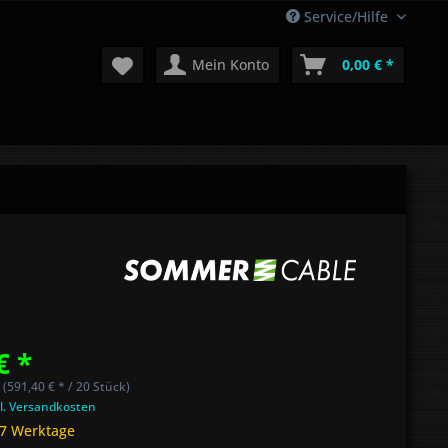
Service/Hilfe
Mein Konto
0,00 € *
€ *
 (591,40 € * / 20 Stück)
l. Versandkosten
 7 Werktage