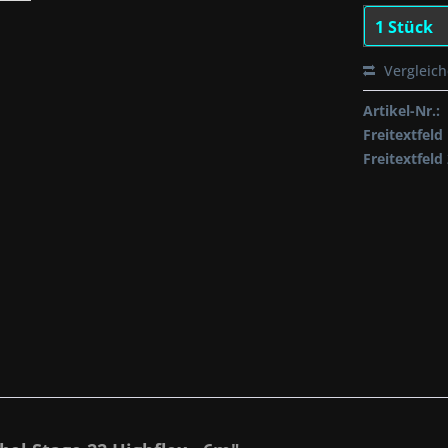
Vergleic
Artikel-Nr.:
Freitextfeld 
Freitextfeld 