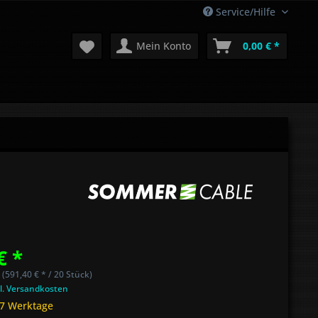
Service/Hilfe
Mein Konto
0,00 € *
€ *
 (591,40 € * / 20 Stück)
l. Versandkosten
 7 Werktage