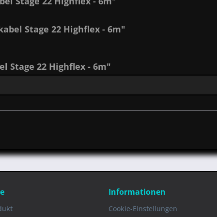
el Stage 22 Highflex - 6m"
abel Stage 22 Highflex - 6m"
 Stage 22 Highflex - 6m"
ce
Informationen
dukt
Cookie-Einstellungen