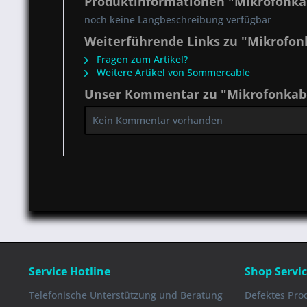
Produktinformationen "Mikrofonkab
noch keine Langbeschreibung verfügbar
Weiterführende Links zu "Mikrofonk
Fragen zum Artikel?
Weitere Artikel von Sommercable
Unser Kommentar zu "Mikrofonkabel
Kein Kommentar vorhanden
Service Hotline
Shop Servi
Telefonische Unterstützung und Beratung
Defektes Pro