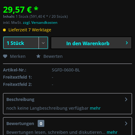
29,57 € *
Inhalt:
1 Stück (591,40 € * / 20 Stück)
inkl. MwSt.
zzgl. Versandkosten
Lieferzeit 7 Werktage
In den
Warenkorb
Merken
Bewerten
Artikel-Nr.:
SGFD-0600-BL
Freitextfeld 1:
-
Freitextfeld 2:
-
Beschreibung
noch keine Langbeschreibung verfügbar
mehr
Bewertungen
0
Bewertungen lesen, schreiben und diskutieren...
mehr