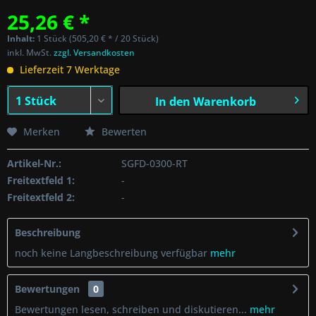
25,26 € *
Inhalt:
1 Stück (505,20 € * / 20 Stück)
inkl. MwSt.
zzgl. Versandkosten
Lieferzeit 7 Werktage
In den
Warenkorb
Merken
Bewerten
Artikel-Nr.:
SGFD-0300-RT
Freitextfeld 1:
-
Freitextfeld 2:
-
Beschreibung
noch keine Langbeschreibung verfügbar
mehr
Bewertungen
0
Bewertungen lesen, schreiben und diskutieren...
mehr