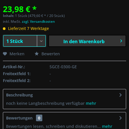
23,98 € *
Inhalt:
1 Stück (479,60 € * / 20 Stück)
inkl. MwSt.
zzgl. Versandkosten
Lieferzeit 7 Werktage
In den
Warenkorb
Merken
Bewerten
Artikel-Nr.:
SGCE-0300-GE
Freitextfeld 1:
-
Freitextfeld 2:
-
Beschreibung
noch keine Langbeschreibung verfügbar
mehr
Bewertungen
0
Bewertungen lesen, schreiben und diskutieren...
mehr