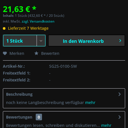
21,63 € *
Inhalt:
1 Stück (432,60 € * / 20 Stück)
inkl. MwSt.
zzgl. Versandkosten
Lieferzeit 7 Werktage
In den
Warenkorb
Merken
Bewerten
Artikel-Nr.:
SG2S-0100-SW
Freitextfeld 1:
-
Freitextfeld 2:
-
Beschreibung
noch keine Langbeschreibung verfügbar
mehr
Bewertungen
0
Bewertungen lesen, schreiben und diskutieren...
mehr