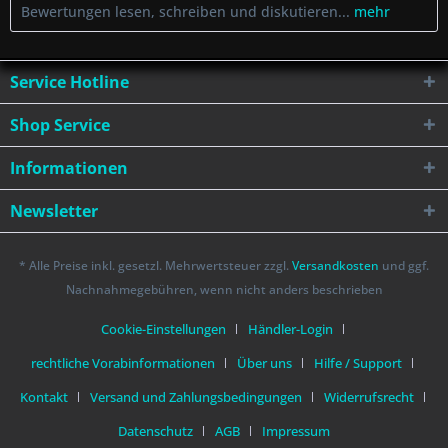
Bewertungen lesen, schreiben und diskutieren...
mehr
Service Hotline
Shop Service
Informationen
Newsletter
* Alle Preise inkl. gesetzl. Mehrwertsteuer zzgl.
Versandkosten
und ggf.
Nachnahmegebühren, wenn nicht anders beschrieben
Cookie-Einstellungen
Händler-Login
rechtliche Vorabinformationen
Über uns
Hilfe / Support
Kontakt
Versand und Zahlungsbedingungen
Widerrufsrecht
Datenschutz
AGB
Impressum