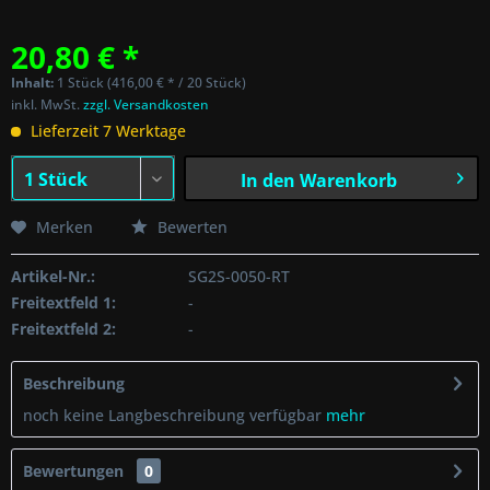
20,80 € *
Inhalt:
1 Stück (416,00 € * / 20 Stück)
inkl. MwSt.
zzgl. Versandkosten
Lieferzeit 7 Werktage
In den
Warenkorb
Merken
Bewerten
Artikel-Nr.:
SG2S-0050-RT
Freitextfeld 1:
-
Freitextfeld 2:
-
Beschreibung
noch keine Langbeschreibung verfügbar
mehr
Bewertungen
0