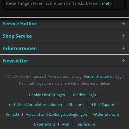
Bewertungen lesen, schreiben und diskutieren...
mehr
Service Hotline
Shop Service
Informationen
Newsletter
* Alle Preise inkl. gesetzl. Mehrwertsteuer zzgl.
Versandkosten
und ggf.
Nachnahmegebühren, wenn nicht anders beschrieben
Cookie-Einstellungen
Händler-Login
rechtliche Vorabinformationen
Über uns
Hilfe / Support
Kontakt
Versand und Zahlungsbedingungen
Widerrufsrecht
Datenschutz
AGB
Impressum