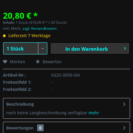
20,80 € *
Inhalt:
1 Stück (416,00 € * / 20 Stück)
inkl. MwSt.
zzgl. Versandkosten
Lieferzeit 7 Werktage
In den
Warenkorb
Merken
Bewerten
Artikel-Nr.:
SG2S-0050-GN
Freitextfeld 1:
-
Freitextfeld 2:
-
Beschreibung
noch keine Langbeschreibung verfügbar
mehr
Bewertungen
0