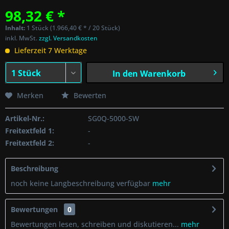
98,32 € *
Inhalt:
1 Stück (1.966,40 € * / 20 Stück)
inkl. MwSt.
zzgl. Versandkosten
Lieferzeit 7 Werktage
In den
Warenkorb
Merken
Bewerten
Artikel-Nr.:
SG0Q-5000-SW
Freitextfeld 1:
-
Freitextfeld 2:
-
Beschreibung
noch keine Langbeschreibung verfügbar
mehr
Bewertungen
0
Bewertungen lesen, schreiben und diskutieren...
mehr